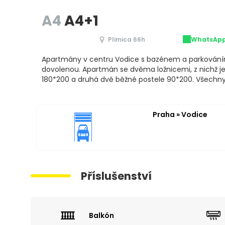
A4
A4+1
Plimica 66h
WhatsAp
Apartmány v centru Vodice s bazénem a parkováním
dovolenou. Apartmán se dvěma ložnicemi, z nichž 
180*200 a druhá dvě běžné postele 90*200. Všechny
Praha » Vodice
Příslušenství
Balkón