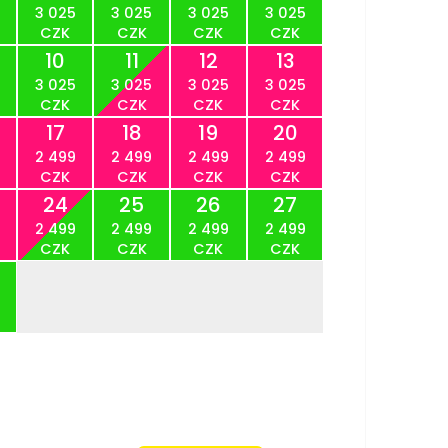
3 025
3 025
3 025
3 025
CZK
CZK
CZK
CZK
10
11
12
13
3 025
3 025
3 025
3 025
CZK
CZK
CZK
CZK
17
18
19
20
2 499
2 499
2 499
2 499
CZK
CZK
CZK
CZK
24
25
26
27
2 499
2 499
2 499
2 499
CZK
CZK
CZK
CZK