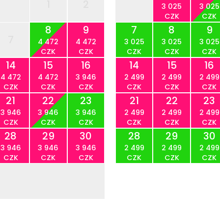
1
2
3 025
3 025
CZK
CZK
8
9
7
8
9
7
4 472
4 472
3 025
3 025
3 025
CZK
CZK
CZK
CZK
CZK
14
15
16
14
15
16
4 472
4 472
3 946
2 499
2 499
2 499
CZK
CZK
CZK
CZK
CZK
CZK
21
22
23
21
22
23
3 946
3 946
3 946
2 499
2 499
2 499
CZK
CZK
CZK
CZK
CZK
CZK
28
29
30
28
29
30
3 946
3 946
3 946
2 499
2 499
2 499
CZK
CZK
CZK
CZK
CZK
CZK