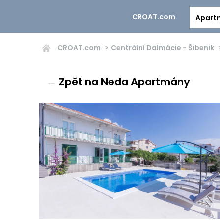
CROAT.com
Apart
CROAT.com
Centrální Dalmácie - Šibenik
←
Zpět na Neda Apartmány