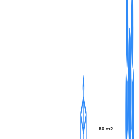
60 m2