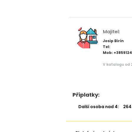
Majitel:
Josip Birin
Tel:
Mob: +385912
V katalogu od 
Příplatky:
Další osoba nad 4:
264