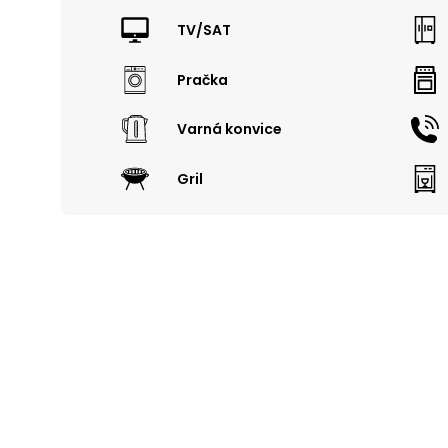
TV/SAT
Pračka
Varná konvice
Gril