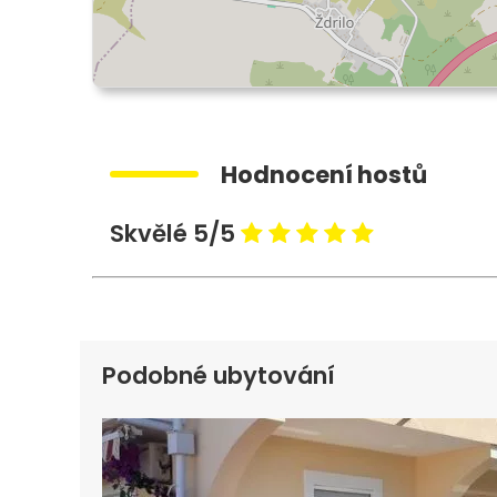
Hodnocení hostů
Skvělé 5/5
Podobné ubytování