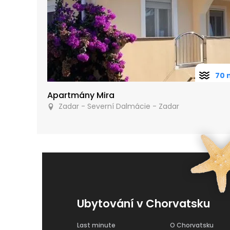
70 
Apartmány Mira
Zadar - Severní Dalmácie - Zadar
Ubytování v Chorvatsku
Last minute
O Chorvatsku