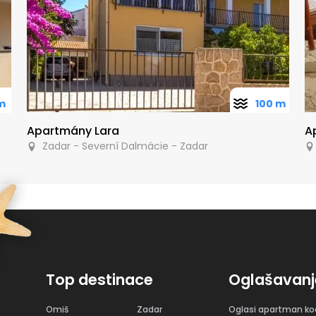
m
100 m
Apartmány Lara
A
Zadar - Severní Dalmácie - Zadar
Top destinace
Oglašavanj
Omiš
Zadar
Oglasi apartman ko