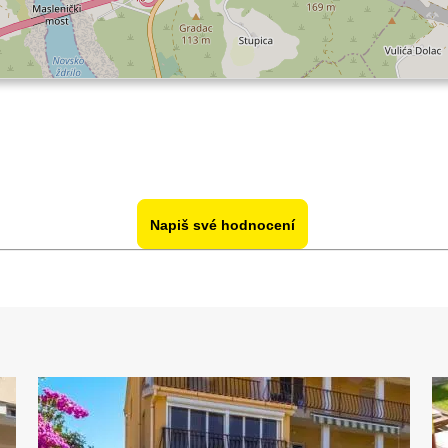
Napiš své hodnocení