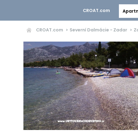
CROAT.com
Apart
CROAT.com
Severní Dalmácie - Zadar
Z