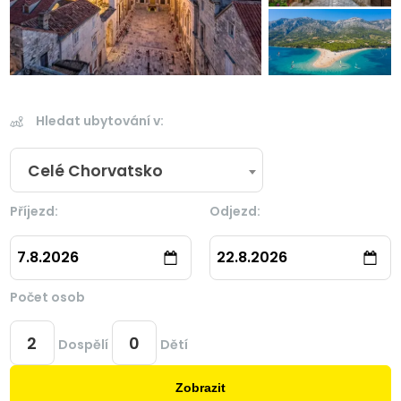
Hledat ubytování v:
Celé Chorvatsko
Příjezd:
Odjezd:
7.8.2026
22.8.2026
Počet osob
Dospělí
Dětí
Zobrazit