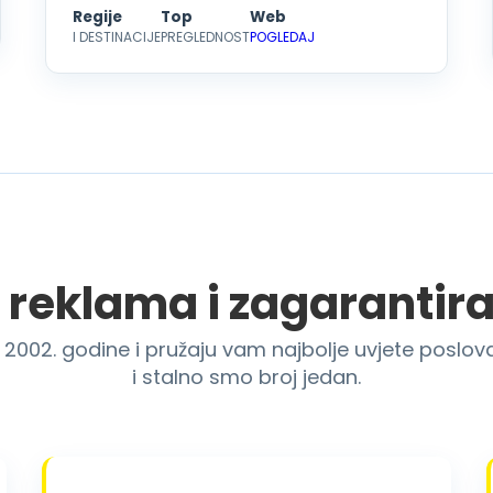
Regije
Top
Web
I DESTINACIJE
PREGLEDNOST
POGLEDAJ
 reklama i zagarantir
d 2002. godine i pružaju vam najbolje uvjete poslov
i stalno smo broj jedan.