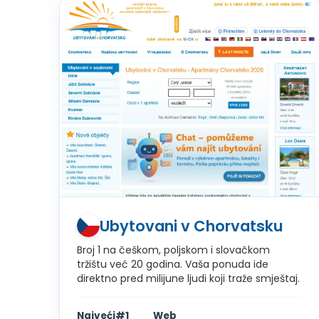
Ubytovani v Chorvatsku
Broj 1 na češkom, poljskom i slovačkom
tržištu već 20 godina. Vaša ponuda ide
direktno pred milijune ljudi koji traže smještaj.
Najveći
#1
Web