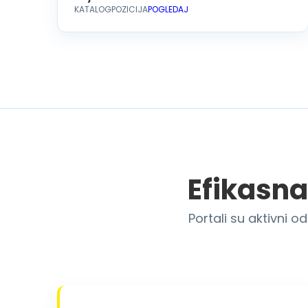
KATALOG
POZICIJA
POGLEDAJ
Efikasna
Portali su aktivni o