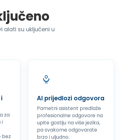
ključeno
alati su uključeni u
i
AI prijedlozi odgovora
Pametni asistent predlaže
a za
profesionalne odgovore na
 i
upite gostiju na više jezika,
pa svakome odgovarate
e bez
brzo i uljudno.