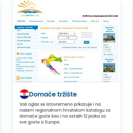
Domaće tržište
Vaš oglas se istovremeno prikazuje i na
našem regionalnom hrvatskom katalogu za
domaće goste kao i na ostalih 12 jezika za
sve goste iz Europe.