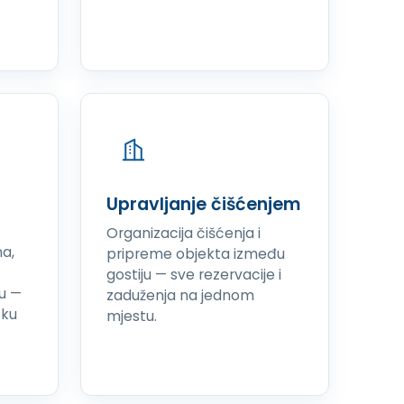
Upravljanje čišćenjem
Organizacija čišćenja i
ma,
pripreme objekta između
gostiju — sve rezervacije i
u —
zaduženja na jednom
sku
mjestu.