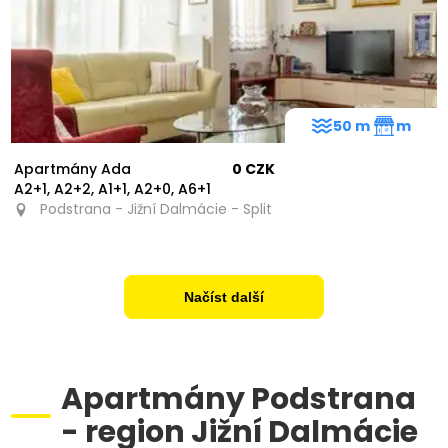
50 m
m
Apartmány Ada
0 CZK
A2+1, A2+2, A1+1, A2+0, A6+1
Podstrana - Jižní Dalmácie - Split
Načíst další
Apartmány Podstrana
- region Jižní Dalmácie