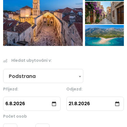
Hledat ubytování v:
Podstrana
Příjezd:
Odjezd:
6.8.2026
21.8.2026
Počet osob