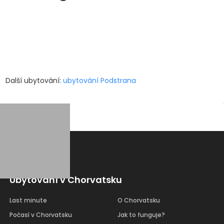
Další ubytování:
ubytování Podstrana
Ubytování v Chorvatsku
Last minute
O Chorvatsku
Počasí v Chorvatsku
Jak to funguje?