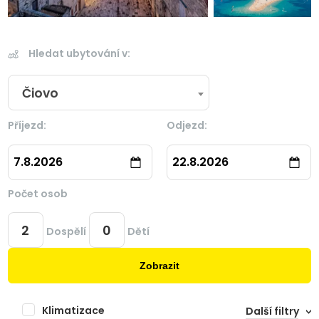
Hledat ubytování v:
Čiovo
Příjezd:
Odjezd:
7.8.2026
22.8.2026
Počet osob
Dospělí
Dětí
Zobrazit
Klimatizace
Další filtry