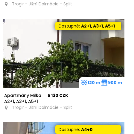
Trogir - Jižní Dalmácie - Split
Dostupné:
A2+1, A3+1, A5+1
120 m
900 m
Apartmány Milka
5 130 CZK
A2+1, A3+1, A5+1
Trogir - Jižní Dalmácie - Split
Dostupné:
A4+0