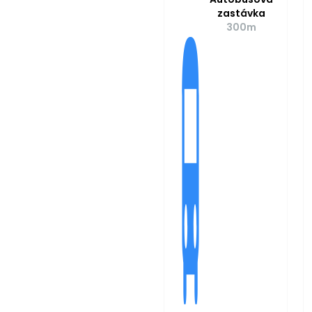
zastávka
300m