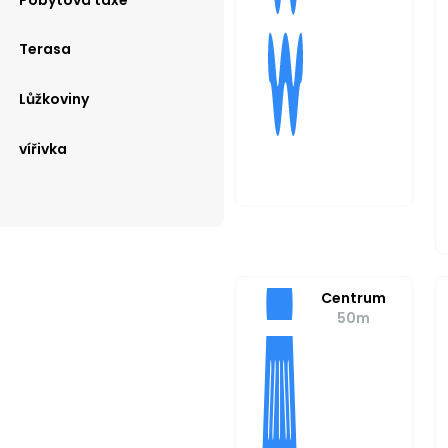
Terasa
Lůžkoviny
vířivka
Centrum
50m