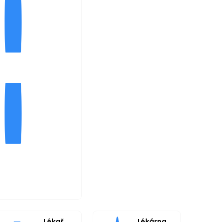
Lékař
Lékárna