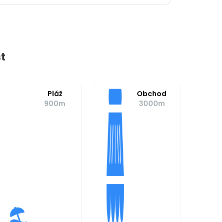
t
Pláž
Obchod
900m
3000m