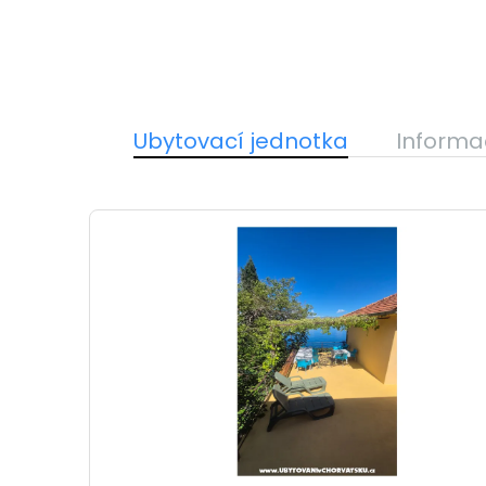
Ubytovací jednotka
Informa