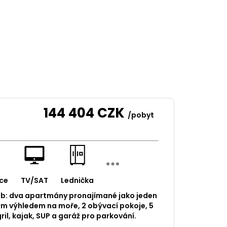
144 404
CZK
/pobyt
ce
TV/SAT
Lednička
ob: dva apartmány pronajímané jako jeden
ým výhledem na moře, 2 obývací pokoje, 5
gril, kajak, SUP a garáž pro parkování.