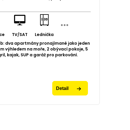
ce
TV/SAT
Lednička
ob: dva apartmány pronajímané jako jeden
ým výhledem na moře, 2 obývací pokoje, 5
gril, kajak, SUP a garáž pro parkování.
Detail