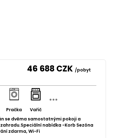
46 688
CZK
/pobyt
Pračka
Vařič
án se dvěma samostatnými pokoji a
 zahradu.Speciální nabídka -Korb Sezóna
vání zdarma, Wi-Fi