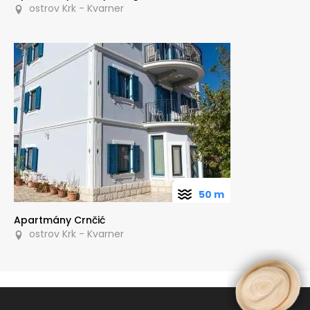
ostrov Krk - Kvarner
50 m
Apartmány Crnčić
ostrov Krk - Kvarner