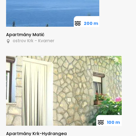
200 m
Apartmány Matić
ostrov Krk - Kvarner
100 m
Apartmány Krk-Hydrangea