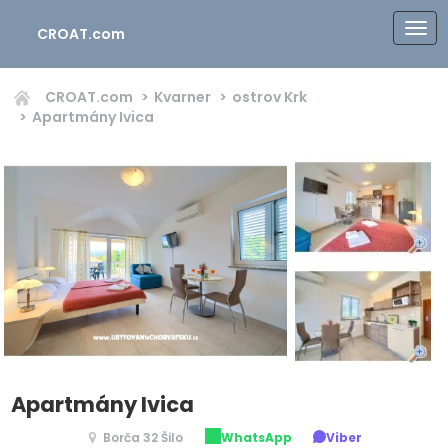
CROAT.com
CROAT.com
Kvarner
ostrov Krk
Apartmány Ivica
Apartmány Ivica
Borča 32 Šilo
WhatsApp
Viber