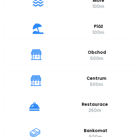
Moře
100m
Pláž
100m
Obchod
500m
Centrum
500m
Restaurace
250m
Bankomat
500m