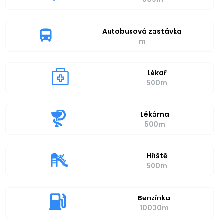
Autobusová zastávka
m
Lékař
500m
Lékárna
500m
Hřiště
500m
Benzínka
10000m