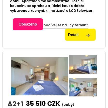
domu.Apartmán má samostatnou ložnici,
koupelnu se sprchou a jídelní kout s dobře
vybavenou kuchyní, klimatizací a LCD televizor.
Obsazeno
podívej se na jiný termín?
Detail
A2+1
35 510
CZK
/pobyt