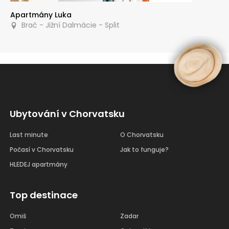
Apartmány Luka
Brač - Jižní Dalmácie - Split
Ubytování v Chorvatsku
Last minute
O Chorvatsku
Počasí v Chorvatsku
Jak to funguje?
HLEDEJ apartmány
Top destinace
Omiš
Zadar