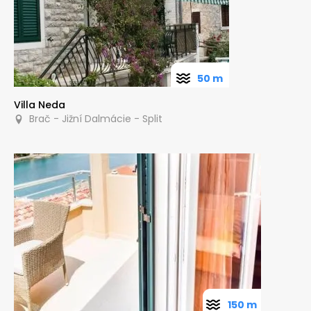
50 m
Villa Neda
Brač - Jižní Dalmácie - Split
150 m