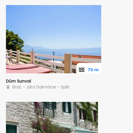
70 m
Dům Sunval
Brač - Jižní Dalmácie - Split