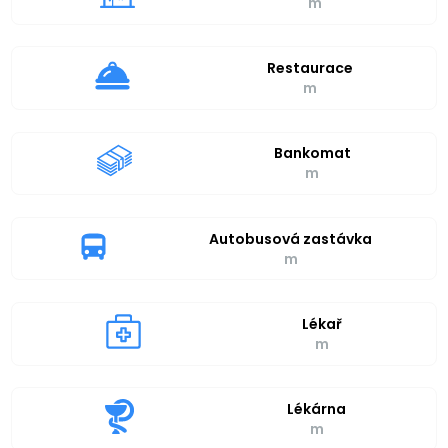
m
Restaurace
m
Bankomat
m
Autobusová zastávka
m
Lékař
m
Lékárna
m