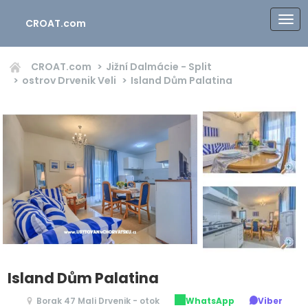
CROAT.com
CROAT.com
Jižní Dalmácie - Split
ostrov Drvenik Veli
Island Dům Palatina
Island Dům Palatina
Borak 47 Mali Drvenik - otok
WhatsApp
Viber