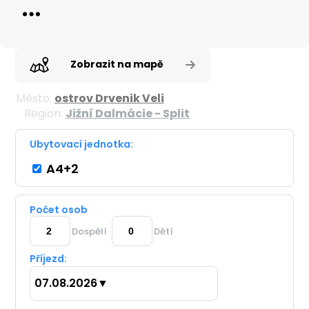
Zobrazit na mapě
Město:
ostrov Drvenik Veli
Region:
Jižní Dalmácie - Split
Ubytovací jednotka:
A4+2
Počet osob
Dospělí
Dětí
Příjezd:
07.08.2026
▼