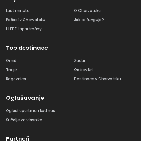
Last minute
O Chorvatsku
Počasí v Chorvatsku
Jak to funguje?
HLEDEJ apartmány
Top destinace
Omiš
Zadar
Trogir
Ostrov Krk
Rogoznica
Destinace v Chorvatsku
Oglašavanje
Oglasi apartman kod nas
Sučelje za vlasnike
Partneři