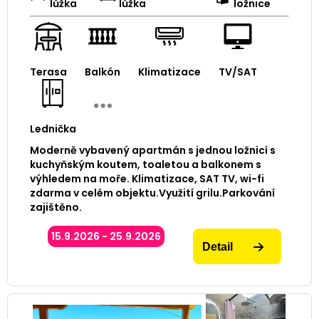
lůžka
lůžka
ložnice
Terasa
Balkón
Klimatizace
TV/SAT
Lednička
Moderně vybavený apartmán s jednou ložnicí s
kuchyňským koutem, toaletou a balkonem s
výhledem na moře. Klimatizace, SAT TV, wi-fi
zdarma v celém objektu.Využití grilu.Parkování
zajištěno.
15.9.2026 - 25.9.2026
Detail