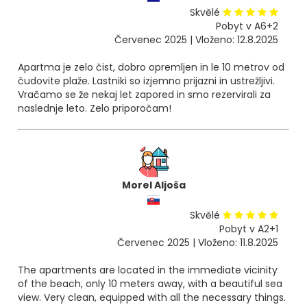
Skvělé
Pobyt v A6+2
Červenec 2025 | Vloženo: 12.8.2025
Apartma je zelo čist, dobro opremljen in le 10 metrov od
čudovite plaže. Lastniki so izjemno prijazni in ustrežljivi.
Vračamo se že nekaj let zapored in smo rezervirali za
naslednje leto. Zelo priporočam!
Morel Aljoša
Skvělé
Pobyt v A2+1
Červenec 2025 | Vloženo: 11.8.2025
The apartments are located in the immediate vicinity
of the beach, only 10 meters away, with a beautiful sea
view. Very clean, equipped with all the necessary things.