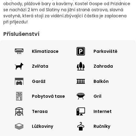
obchody, plážové bary a kavárny. Kostel Gospe od Prizidnice
se nachází 2 km od Slatiny na jižní straně ostrova, slavná
svatyně, která stojí za vidění.zbývající částka je zaplacena
při příjezdu!
Příslušenství
Klimatizace
Parkoviště
Zvířata
Zahrada
Garáž
Balkón
Pobytová taxe
Gril
Terasa
Internet
Lůžkoviny
Ručníky