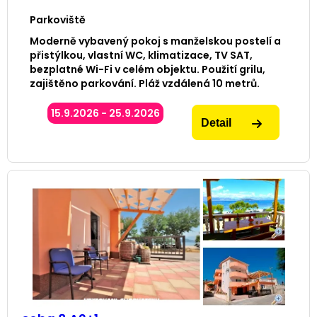
Parkoviště
Moderně vybavený pokoj s manželskou postelí a
přistýlkou, vlastní WC, klimatizace, TV SAT,
bezplatné Wi-Fi v celém objektu. Použití grilu,
zajištěno parkování. Pláž vzdálená 10 metrů.
15.9.2026 - 25.9.2026
Detail