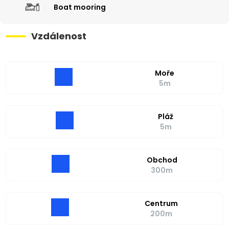
Boat mooring
Vzdálenost
Moře
5m
Pláž
5m
Obchod
300m
Centrum
200m