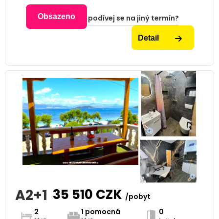
Obsazeno
podívej se na jiný termín?
Detail
A2+1
35 510
CZK
/pobyt
2
1 pomocná
0