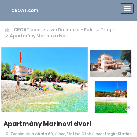
CROAT.com
CROAT.com
Jižní Dalmácie - Split
Trogir
Apartmány Marinovi dvori
Apartmány Marinovi dvori
Zvonimirova obala 69, Čiovo,Slatine Otok Čiovo-trogir-Slatine