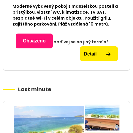
Moderně vybavený pokoj s manželskou postelí a
přistýlkou, vlastní WC, klimatizace, TV SAT,
bezplatné Wi-Fi v celém objektu. Použití grilu,
zajištěno parkování. Pláž vzdálená 10 metrů.
Obsazeno
podívej se na jiný termín?
Detail
Last minute