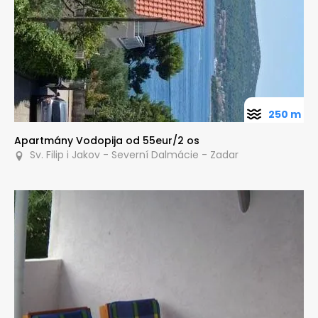
250 m
Apartmány Vodopija od 55eur/2 os
Sv. Filip i Jakov - Severní Dalmácie - Zadar