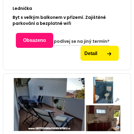
Lednička
Byt s velkým balkonem v přízemí. Zajištěné
parkování a bezplatné wifi
Obsazeno
podívej se na jiný termín?
Detail