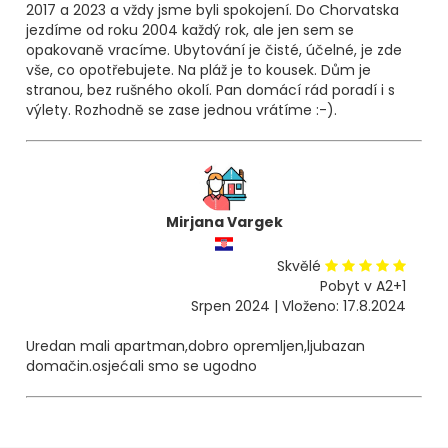
2017 a 2023 a vždy jsme byli spokojení. Do Chorvatska
jezdíme od roku 2004 každý rok, ale jen sem se
opakovaně vracíme. Ubytování je čisté, účelné, je zde
vše, co opotřebujete. Na pláž je to kousek. Dům je
stranou, bez rušného okolí. Pan domácí rád poradí i s
výlety. Rozhodně se zase jednou vrátíme :-).
Mirjana Vargek
Skvělé
Pobyt v A2+1
Srpen 2024 | Vloženo: 17.8.2024
Uredan mali apartman,dobro opremljen,ljubazan
domačin.osjećali smo se ugodno