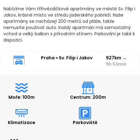
Nabízíme Vám tříhvězdičkové apartmány ve městě Sv. Filip i
Jakov, krásné místo ve středu jaderského pobřeží. Naše
apartmány se nacházejí 200 metrů od pláže, takže
nemusíte používat auto. Každý apartmán má samostatný
vchod a velký balkon s přírodním stínem. Parkování je také k
dispozici.
Praha » Sv. Filip i Jakov
927km
→
9h 53min
Moře: 100m
Centrum: 200m
Klimatizace
Parkoviště