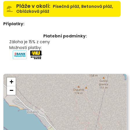
Pláže v okolí:
Písečná pláž, Betonová pláž,
Oblázková pláž
Příplatky:
Platební podmínky:
Záloha je 15% z ceny
Možnosti platby:
,
+
−