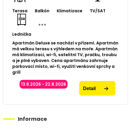
Terasa
Balkón
Klimatizace
TV/SAT
Lednička
Apartmán Deluxe se nachází v přízemí. Apartmán
má velkou terasu s výhledem na moře. Apartmán
má klimatizaci, wi-fi, satelitní TV, pračku, troubu
a je plně vybaven. Cena apartmánu zahrnuje
parkovací místo, wi-fi, využití venkovní sprchy a
grill
13.8.2026 - 22.8.2026
Detail
Informace