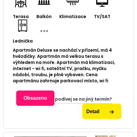
Terasa
Balkón
Klimatizace
TV/SAT
Lednička
Apartmán Deluxe se nachází v přízemí, má 4
hvězdičky. Apartmán má velkou terasu s
výhledem na moře. Apartmán má klimatizaci,
internet - wi fi, satelitní TV, pračku, myčku
nádobí, troubu, je plně vybaven. Cena
apartmánu zahrnuje parkovací místo, wi fi
Obsazeno
podívej se na jiný termín?
Detail