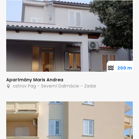
200 m
Apartmány Maris Andrea
ostrov Pag - Severní Dalmácie - Zadar