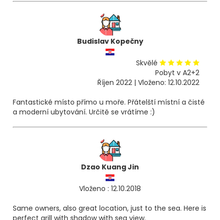
Budislav Kopečny
Skvělé
Pobyt v A2+2
Říjen 2022 | Vloženo: 12.10.2022
Fantastické místo přímo u moře. Přátelští místní a čisté
a moderní ubytování. Určitě se vrátíme :)
Dzao Kuang Jin
Vloženo : 12.10.2018
Same owners, also great location, just to the sea. Here is
perfect grill with shadow with sea view.