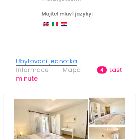
Majitel mluví jazyky:
Ubytovací jednotka
Informace
Mapa
Last
4
minute