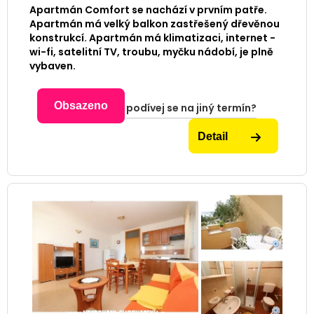
Apartmán Comfort se nachází v prvním patře.
Apartmán má velký balkon zastřešený dřevěnou
konstrukcí. Apartmán má klimatizaci, internet -
wi-fi, satelitní TV, troubu, myčku nádobí, je plně
vybaven.
Obsazeno
podívej se na jiný termín?
Detail