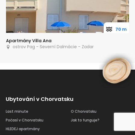
70 m
Apartmány Villa Ana
ostrov Pag - Severní Dalmácie - Zadar
Ubytování v Chorvatsku
Last minute
O Chorvatsku
Počasí v Chorvatsku
Jak to funguje?
HLEDEJ apartmány