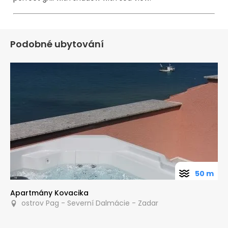
Podobné ubytování
50 m
Apartmány Kovacika
ostrov Pag - Severní Dalmácie - Zadar