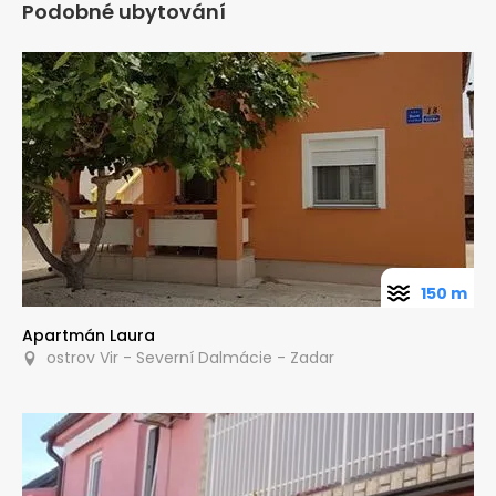
Podobné ubytování
150 m
Apartmán Laura
ostrov Vir - Severní Dalmácie - Zadar