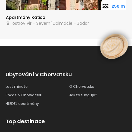
250 m
Apartmány Katica
ostrov Vir - Severní Dalmácie - Zadar
Ubytování v Chorvatsku
Last minute
O Chorvatsku
Počasí v Chorvatsku
Jak to funguje?
HLEDEJ apartmány
Top destinace