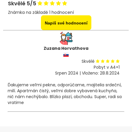
Skvělé 5/5
Známka na základě 1 hodnocení
Napiš své hodnocení
Zuzana Horvathova
Skvělé
Pobyt v A4+1
Srpen 2024 | Vloženo: 28.8.2024
Ďakujeme veľmi pekne, odporúčame, majitelia srdeční,
milí. Apartmán čistý, veľmi dobre vybavená kuchyňa,
nič nám nechýbalo. Blízko plazí, obchodu. Super, radi sa
vratime