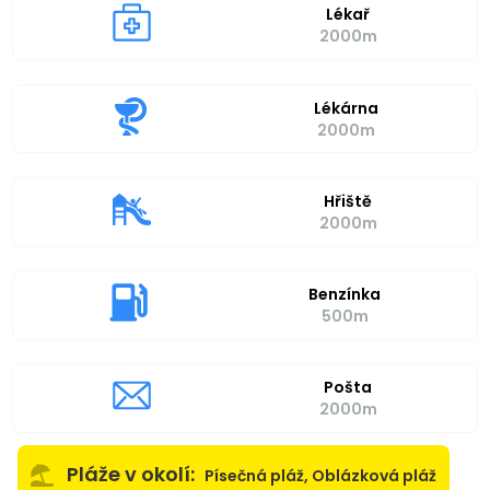
Lékař
2000m
Lékárna
2000m
Hřiště
2000m
Benzínka
500m
Pošta
2000m
Pláže v okolí:
Písečná pláž, Oblázková pláž