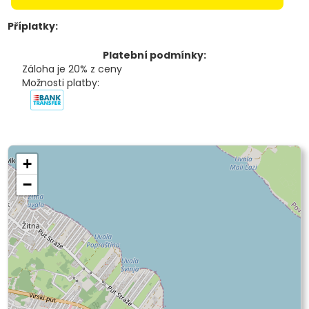
Příplatky:
Platební podmínky:
Záloha je 20% z ceny
Možnosti platby:
+
−