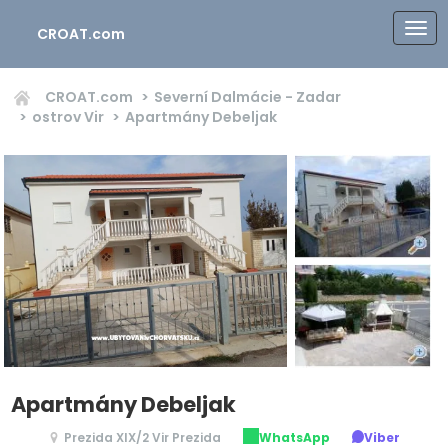
CROAT.com
CROAT.com
Severní Dalmácie - Zadar
ostrov Vir
Apartmány Debeljak
Apartmány Debeljak
Prezida XIX/2 Vir Prezida
WhatsApp
Viber