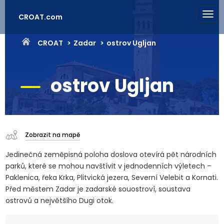
CROAT.com
CROAT
Zadar
ostrov Ugljan
ostrov Ugljan
Zobrazit na mapě
Jedinečná zeměpisná poloha doslova otevírá pět národních
parků, které se mohou navštívit v jednodenních výletech –
Paklenica, řeka Krka, Plitvická jezera, Severní Velebit a Kornati.
Před městem Zadar je zadarské souostroví, soustava
ostrovů a největšího Dugi otok.