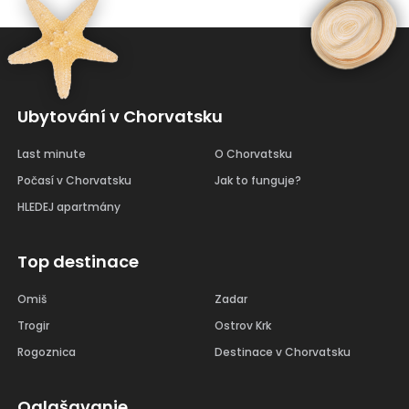
Ubytování v Chorvatsku
Last minute
O Chorvatsku
Počasí v Chorvatsku
Jak to funguje?
HLEDEJ apartmány
Top destinace
Omiš
Zadar
Trogir
Ostrov Krk
Rogoznica
Destinace v Chorvatsku
Oglašavanje