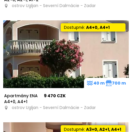
ostrov Ugljan - Severní Dalmácie - Zadar
Dostupné:
A4+0, A4+1
40 m
700 m
Apartmány ENA
9 470 CZK
A4+0, A4+1
ostrov Ugljan - Severní Dalmácie - Zadar
Dostupné:
A3+0, A2+1, A4+1