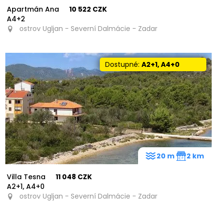
Apartmán Ana
10 522 CZK
A4+2
ostrov Ugljan - Severní Dalmácie - Zadar
Dostupné:
A2+1, A4+0
20 m
2 km
Villa Tesna
11 048 CZK
A2+1, A4+0
ostrov Ugljan - Severní Dalmácie - Zadar