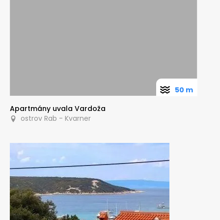
50 m
Apartmány uvala Vardoža
ostrov Rab - Kvarner