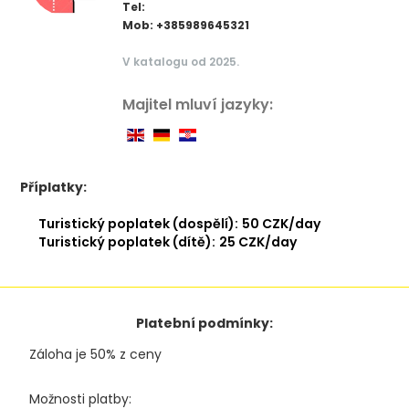
Tel:
Mob: +385989645321
V katalogu od 2025.
Majitel mluví jazyky:
Příplatky:
Turistický poplatek (dospělí):
50 CZK/day
Turistický poplatek (dítě):
25 CZK/day
Platební podmínky:
Záloha je 50% z ceny
Možnosti platby: