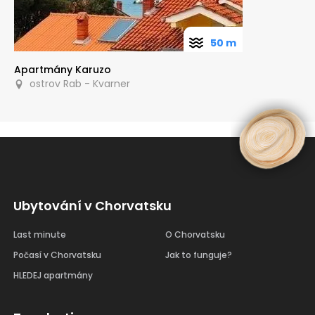
50 m
Apartmány Karuzo
ostrov Rab - Kvarner
Ubytování v Chorvatsku
Last minute
O Chorvatsku
Počasí v Chorvatsku
Jak to funguje?
HLEDEJ apartmány