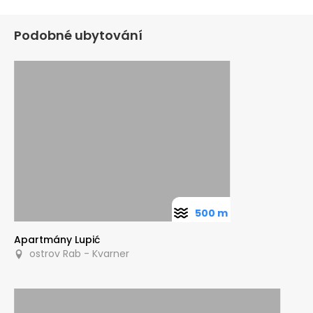
Podobné ubytování
500 m
Apartmány Lupić
ostrov Rab - Kvarner