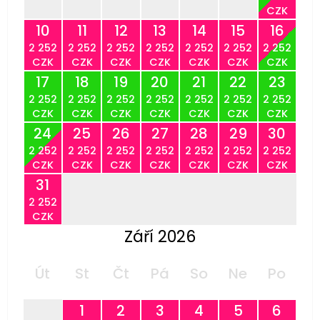
CZK
10
11
12
13
14
15
16
2 252
2 252
2 252
2 252
2 252
2 252
2 252
CZK
CZK
CZK
CZK
CZK
CZK
CZK
17
18
19
20
21
22
23
2 252
2 252
2 252
2 252
2 252
2 252
2 252
CZK
CZK
CZK
CZK
CZK
CZK
CZK
24
25
26
27
28
29
30
2 252
2 252
2 252
2 252
2 252
2 252
2 252
CZK
CZK
CZK
CZK
CZK
CZK
CZK
31
2 252
CZK
Září 2026
Út
St
Čt
Pá
So
Ne
Po
1
2
3
4
5
6