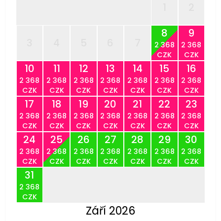
1
2
8
9
3
4
5
6
7
2 368
2 368
CZK
CZK
10
11
12
13
14
15
16
2 368
2 368
2 368
2 368
2 368
2 368
2 368
CZK
CZK
CZK
CZK
CZK
CZK
CZK
17
18
19
20
21
22
23
2 368
2 368
2 368
2 368
2 368
2 368
2 368
CZK
CZK
CZK
CZK
CZK
CZK
CZK
24
25
26
27
28
29
30
2 368
2 368
2 368
2 368
2 368
2 368
2 368
CZK
CZK
CZK
CZK
CZK
CZK
CZK
31
2 368
CZK
Září 2026