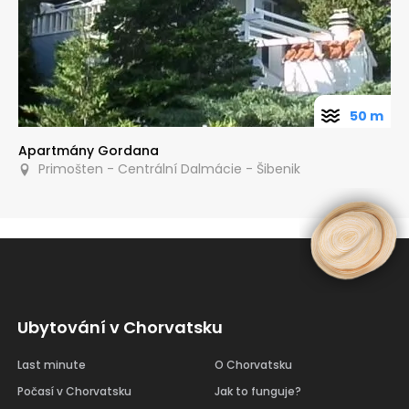
50 m
Apartmány Gordana
Primošten - Centrální Dalmácie - Šibenik
Ubytování v Chorvatsku
Last minute
O Chorvatsku
Počasí v Chorvatsku
Jak to funguje?