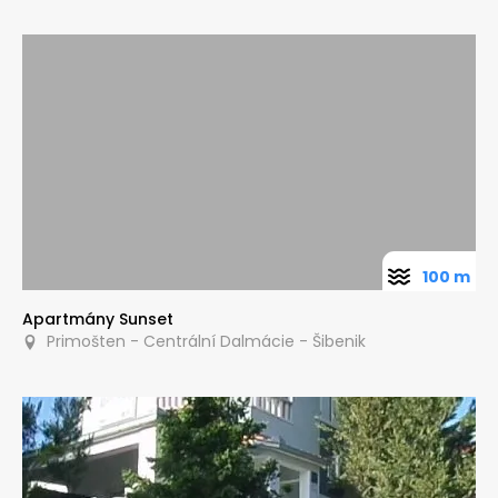
100 m
Apartmány Sunset
Primošten - Centrální Dalmácie - Šibenik