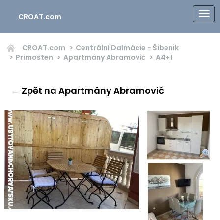
CROAT.com
CROAT.com
Centrální Dalmácie - Šibenik
Primošten
Apartmány Abramović
A4+1
←
Zpět na Apartmány Abramović