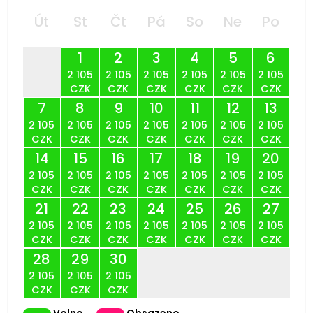
Út
St
Čt
Pá
So
Ne
Po
1
2
3
4
5
6
2 105
2 105
2 105
2 105
2 105
2 105
CZK
CZK
CZK
CZK
CZK
CZK
7
8
9
10
11
12
13
2 105
2 105
2 105
2 105
2 105
2 105
2 105
CZK
CZK
CZK
CZK
CZK
CZK
CZK
14
15
16
17
18
19
20
2 105
2 105
2 105
2 105
2 105
2 105
2 105
CZK
CZK
CZK
CZK
CZK
CZK
CZK
21
22
23
24
25
26
27
2 105
2 105
2 105
2 105
2 105
2 105
2 105
CZK
CZK
CZK
CZK
CZK
CZK
CZK
28
29
30
2 105
2 105
2 105
CZK
CZK
CZK