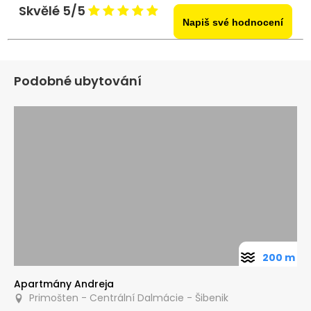
Skvělé 5/5
Napiš své hodnocení
Podobné ubytování
200 m
Apartmány Andreja
Primošten - Centrální Dalmácie - Šibenik