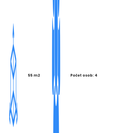
55 m2
Počet osob: 4