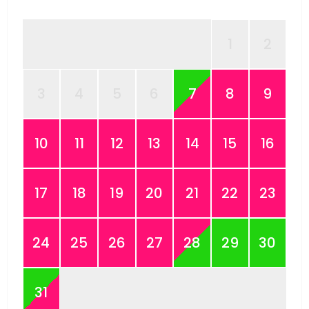
1
2
3
4
5
6
7
8
9
10
11
12
13
14
15
16
17
18
19
20
21
22
23
24
25
26
27
28
29
30
31