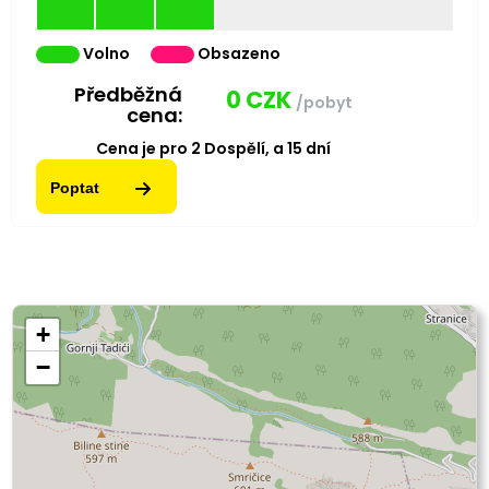
Volno
Obsazeno
Předběžná
0
CZK
/pobyt
cena:
Cena je pro
2
Dospělí,
a
15
dní
Poptat
+
−