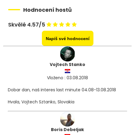
Hodnocení hostů
Skvělé 4.57/5
Napiš své hodnocení
Vojtech Stanko
Vloženo : 03.08.2018
Dobar dan, naš interes last minute 04.08-13.08.2018
Hvala, Vojtech Sztanko, Slovakia
Boris Debeljak