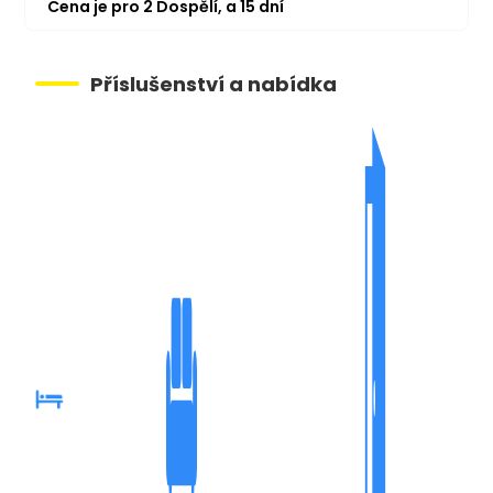
Cena je pro
2
Dospělí,
a
15
dní
Příslušenství a nabídka