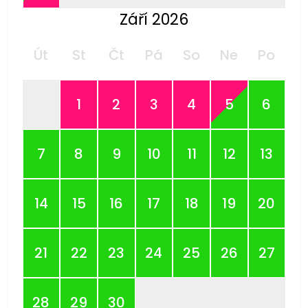
Září 2026
Út
St
Čt
Pá
So
Ne
Po
1
2
3
4
5
6
7
8
9
10
11
12
13
14
15
16
17
18
19
20
21
22
23
24
25
26
27
28
29
30