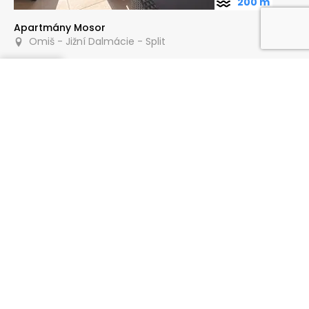
200 m
Apartmány Mosor
Omiš - Jižní Dalmácie - Split
Poptat
30 m
Villa Ruzmarina
Omiš - Jižní Dalmácie - Split