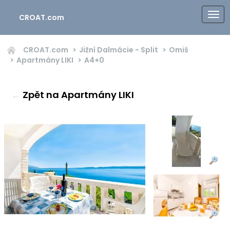
CROAT.com
CROAT.com
Jižní Dalmácie - Split
Omiš
Apartmány LIKI
A4+0
←
Zpět na Apartmány LIKI