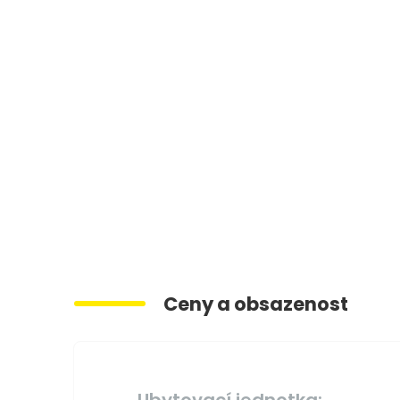
Ceny a obsazenost
Ubytovací jednotka: