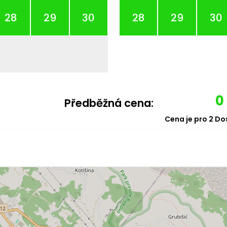
28
29
30
28
29
30
0
Předběžná cena:
Cena je pro
2
Dos