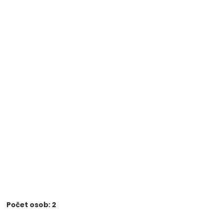
Počet osob: 2