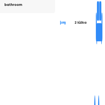
bathroom
2 lůžka