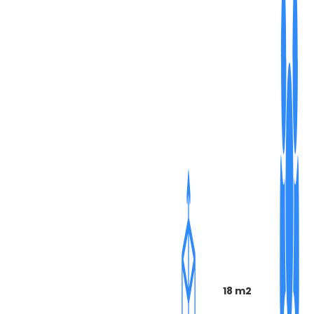
18 m2