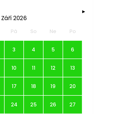
▶
Září 2026
Pá
So
Ne
Po
3
4
5
6
10
11
12
13
17
18
19
20
24
25
26
27