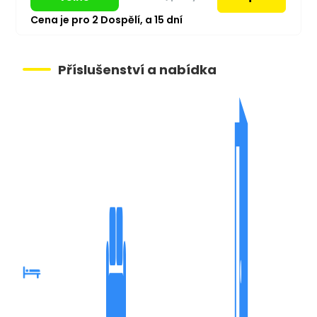
Cena je pro
2
Dospělí,
a
15
dní
Příslušenství a nabídka