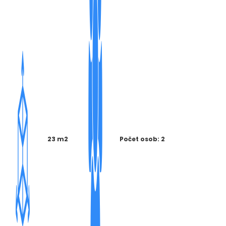
23 m2
Počet osob: 2