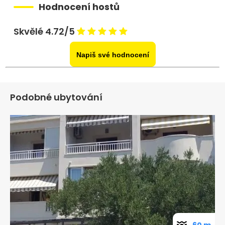
Hodnocení hostů
Skvělé 4.72/5
Napiš své hodnocení
Podobné ubytování
60 m