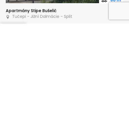
Apartmány Stipe Bušelić
Tučepi - Jižní Dalmácie - Split
Poptat
60 m
Villa Alesa
Tučepi - Jižní Dalmácie - Split