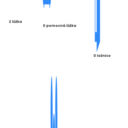
2 lůžka
0 pomocná lůžka
0 ložnice