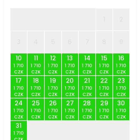
1
2
3
4
5
6
7
8
9
10
11
12
13
14
15
16
1 710
1 710
1 710
1 710
1 710
1 710
1 710
CZK
CZK
CZK
CZK
CZK
CZK
CZK
17
18
19
20
21
22
23
1 710
1 710
1 710
1 710
1 710
1 710
1 710
CZK
CZK
CZK
CZK
CZK
CZK
CZK
24
25
26
27
28
29
30
1 710
1 710
1 710
1 710
1 710
1 710
1 710
CZK
CZK
CZK
CZK
CZK
CZK
CZK
31
1 710
CZK