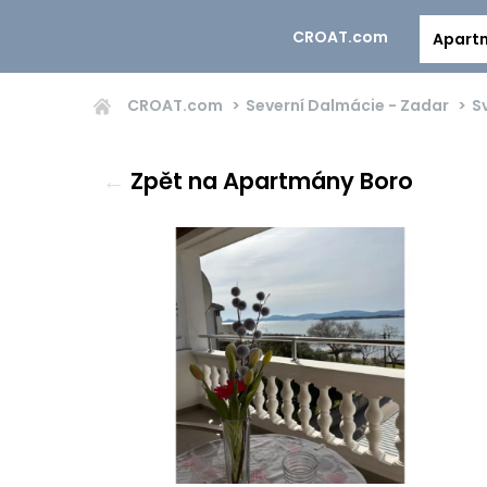
CROAT.com
Apart
CROAT.com
Severní Dalmácie - Zadar
Sv
←
Zpět na Apartmány Boro