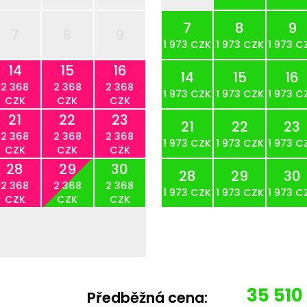
7
8
9
7
8
9
1 973 CZK
1 973 CZK
1 973 C
14
15
16
14
15
16
2 368
2 368
2 368
1 973 CZK
1 973 CZK
1 973 C
CZK
CZK
CZK
21
22
23
21
22
23
2 368
2 368
2 368
1 973 CZK
1 973 CZK
1 973 C
CZK
CZK
CZK
28
29
30
28
29
30
2 368
2 368
2 368
1 973 CZK
1 973 CZK
1 973 C
CZK
CZK
CZK
35 510
Předběžná cena: