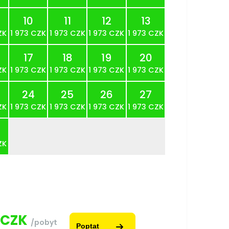
10
11
12
13
ZK
1 973 CZK
1 973 CZK
1 973 CZK
1 973 CZK
17
18
19
20
ZK
1 973 CZK
1 973 CZK
1 973 CZK
1 973 CZK
24
25
26
27
ZK
1 973 CZK
1 973 CZK
1 973 CZK
1 973 CZK
ZK
CZK
/pobyt
Poptat