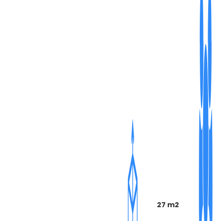
27 m2