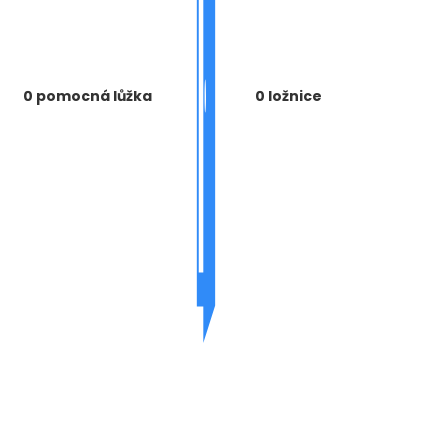
0 pomocná lůžka
0 ložnice