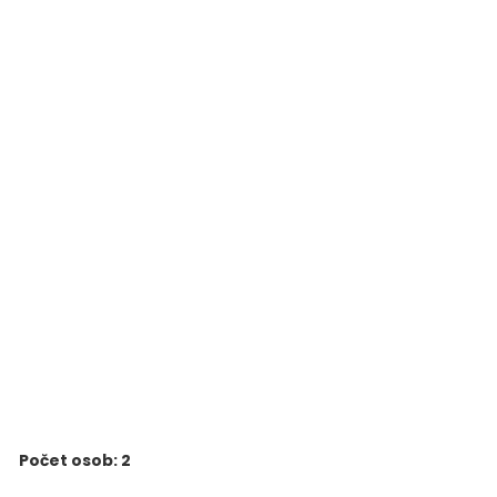
Počet osob: 2