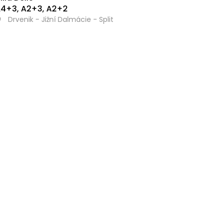
4+3, A2+3, A2+2
Drvenik - Jižní Dalmácie - Split
12