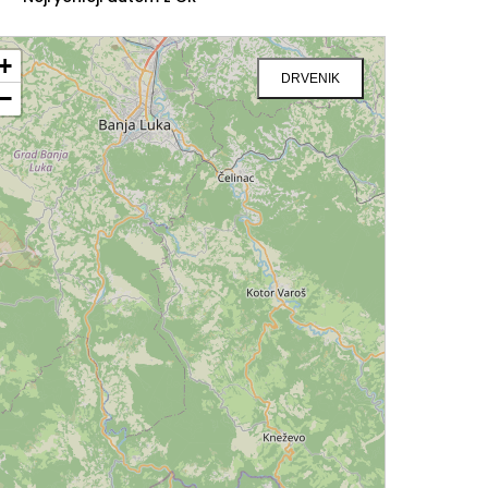
+
DRVENIK
−