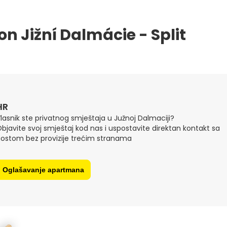
on Jižní Dalmácie - Split
HR
lasnik ste privatnog smještaja u Južnoj Dalmaciji?
bjavite svoj smještaj kod nas i uspostavite direktan kontakt sa
ostom bez provizije trećim stranama
Oglašavanje apartmana